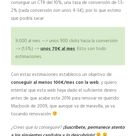
conseguir un CTR del 10%, una tasa de conversión de 1.5-
2% (cada conversión son unos 4-5€), por lo que estimo
que podría sacar:
9.000 al mes —> unos 900 clicks hacia la conversión
–> (1.5%) –>
unos 70€ al mes
. Esto son todo
estimaciones.
Con estas estimaciones establezco un objetivo de
conseguir al menos 100€/mes con la web
, y quiero
intentar que esta web haya dado el suficiente dinero
antes de que acabe este 2016 para renovar mi querido
Macbook de 2009, que aunque va de maravilla, ya va
tocando renovación
¿Crees que lo conseguiré?
¡Suscríbete, permanece atento
a los siguientes capítulos y lo descubrirás!