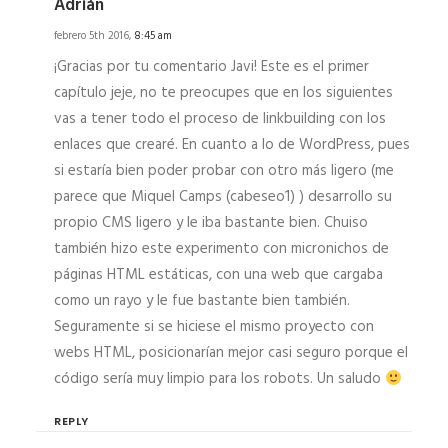
Adrián
febrero 5th 2016,
8:45 am
¡Gracias por tu comentario Javi! Este es el primer
capítulo jeje, no te preocupes que en los siguientes
vas a tener todo el proceso de linkbuilding con los
enlaces que crearé. En cuanto a lo de WordPress, pues
si estaría bien poder probar con otro más ligero (me
parece que Miquel Camps (cabeseo1) ) desarrollo su
propio CMS ligero y le iba bastante bien. Chuiso
también hizo este experimento con micronichos de
páginas HTML estáticas, con una web que cargaba
como un rayo y le fue bastante bien también.
Seguramente si se hiciese el mismo proyecto con
webs HTML, posicionarían mejor casi seguro porque el
código sería muy limpio para los robots. Un saludo
REPLY