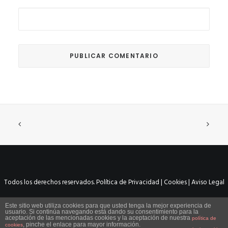
Todos los derechos reservados.
Política de Privacidad | Cookies | Aviso Legal
Este sitio web utiliza cookies para que usted tenga la mejor experiencia de
usuario. Si continúa navegando está dando su consentimiento para la
aceptación de las mencionadas cookies y la aceptación de nuestra
política de
, pinche el enlace para mayor información.
cookies