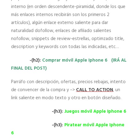
interno (en orden descendente-piramidal, donde los que
más enlaces internos recibirán son los primeros 2
artículos), algún enlace externo saliente para dar
naturalidad dofollow, enlaces de afiliado salientes
nofollow, snippets de review-estrellas, optimzado title,
description y keywords con todas las indicadas, etc…
-(h2):
Comprar móvil Apple Iphone 6 (IRÁ AL
FINAL DEL POST)
Parráfo con descripción, ofertas, precios rebajas, intento
de convencer de la compra y –>
CALL TO ACTION
, un
link saliente en modo texto y otro en botón diseñado.
-(h3):
Juegos móvil Apple Iphone 6
-(h3):
Piratear móvil Apple Iphone
6