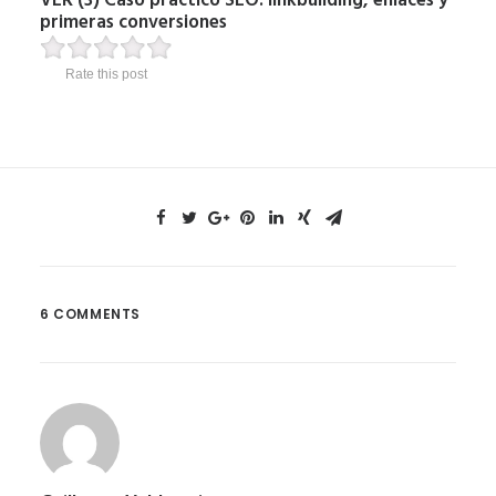
VER (3) Caso práctico SEO: linkbuilding, enlaces y
primeras conversiones
Rate this post
6 COMMENTS