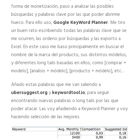
forma de monetización, paso a analizar las posibles
búsquedas y palabras clave por las que poder abrirme
hueco. Para ello uso,
Google KeyWord Planner
. Me tiro
un buen rato escribiendo todas las palabras clave que se
me ocurren, las ordeno por búsquedas y las exporto a
Excel. En este caso me baso principalmente en buscar el
nombre de la marca del producto, sus distintos módelos,
y diferentes long tails basadas en ellos, como [comprar +
modelo], [analisis + módelo], [producto + módelo], etc…
Añado estas palabras que me van saliendo a
ubersuggest.org
y
keywordtool.io
, para seguir
encontrando nuevas palabras o long tails por las que
poder atacar. Las voy añadiendo a Keyword Planner y voy
haciendo selección de las mejores.