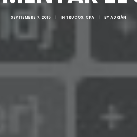
SEPTIEMBRE 7, 2015
|
IN
TRUCOS
,
CPA
|
BY
ADRIÁN