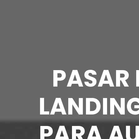
PASAR 
LANDING
PARA AU